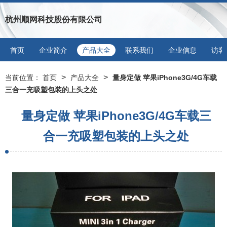
杭州顺网科技股份有限公司
首页
企业简介
产品大全
联系我们
企业信息
访客
>
>
当前位置：
首页
产品大全
量身定做 苹果iPhone3G/4G车载
三合一充吸塑包装的上头之处
量身定做 苹果iPhone3G/4G车载三
合一充吸塑包装的上头之处