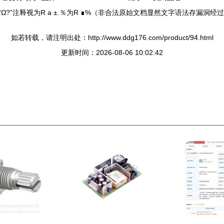
Ω?”注释视为R a ±.％为R ∎%（非合法原始文档显然文字语法存漏洞
如若转载，请注明出处：http://www.ddg176.com/product/94.html
更新时间：2026-08-06 10:02:42