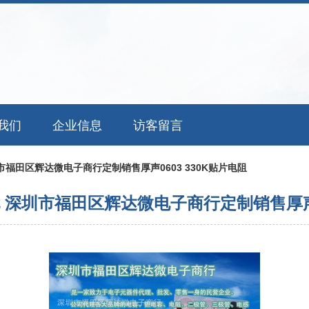
我们
企业信息
访客留言
福田区辉达微电子商行定制销售厚声0603 330K贴片电阻
深圳市福田区辉达微电子商行定制销售厚声06