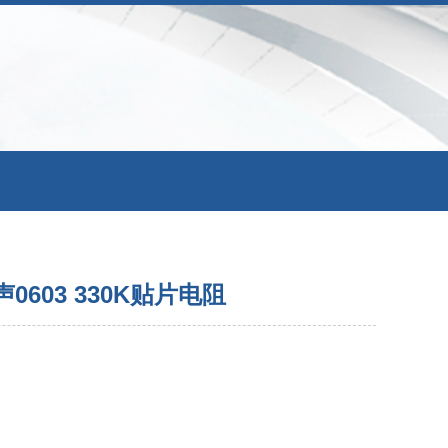
03 330K贴片电阻