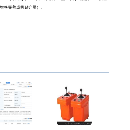
经过智换完善成机贴介屏）。