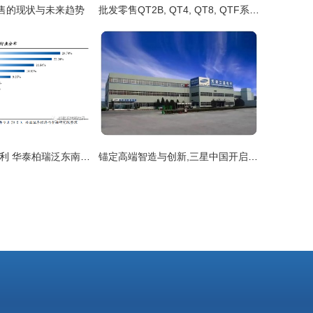
售的现状与未来趋势
批发零售QT2B, QT4, QT8, QTF系列, QT4B-三机构起重机联动控制台 山东德瑞电器电子元器件零售指南
东南亚的增长红利 华泰柏瑞泛东南亚科技ETF投资价值分析
锚定高端智造与创新,三星中国开启全新产业格局