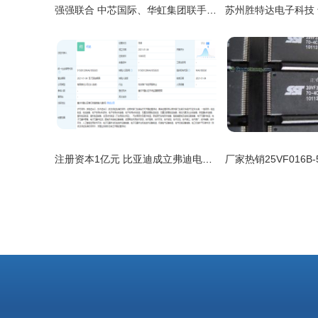
强强联合 中芯国际、华虹集团联手设立电子材料国际供应链中心
注册资本1亿元 比亚迪成立弗迪电池研究院 加码电子元器件零售赛道