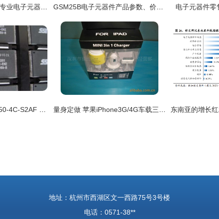
苏州胜特达电子科技 专业电子元器件与精密加工解决方案提供商
GSM25B电子元器件产品参数、价格与货源深度解析（基于2019年参考数据）
电子元器件零
厂家热销25VF016B-50-4C-S2AF 电子元器件零售市场的新宠儿
量身定做 苹果iPhone3G/4G车载三合一充吸塑包装的上头之处
地址：杭州市西湖区文一西路75号3号楼
电话：0571-38**